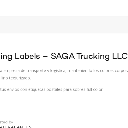
ing Labels – SAGA Trucking LLC
ra empresa de transporte y logística, manteniendo los colores corpo
 lino texturizado.
tus envíos con etiquetas postales para sobres full color.
sted by
IVIERALABELS