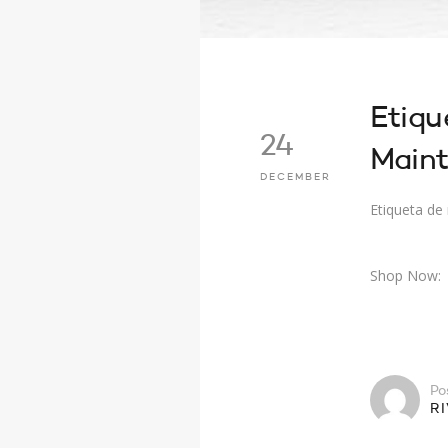
Etiqu
24
Maint
DECEMBER
Etiqueta de
Shop Now:
Po
R