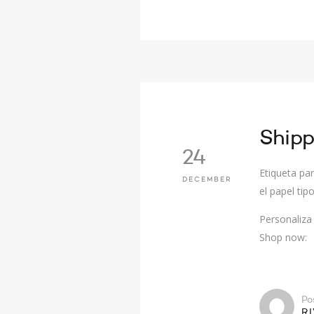
Shipp
24
Etiqueta pa
DECEMBER
el papel tipo
Personaliza 
Shop now:
Po
R