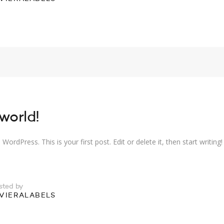
world!
ordPress. This is your first post. Edit or delete it, then start writing!
sted by
IVIERALABELS