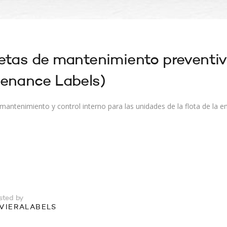
etas de mantenimiento preventiv
enance Labels)
 mantenimiento y control interno para las unidades de la flota de la
sted by
IVIERALABELS