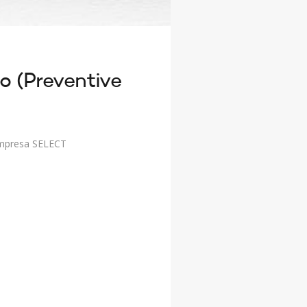
o (Preventive
 empresa SELECT